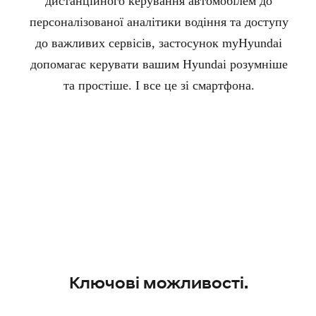
дистанційного керування автомобілем до
персоналізованої аналітики водіння та доступу
до важливих сервісів, застосунок myHyundai
допомагає керувати вашим Hyundai розумніше
та простіше. І все це зі смартфона.
Ключові можливості.