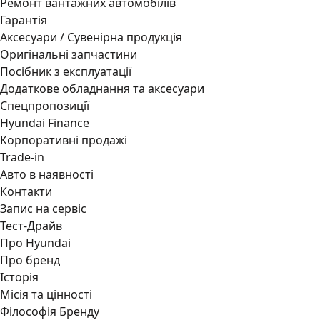
Ремонт вантажних автомобілів
Гарантія
Аксесуари / Сувенірна продукція
Оригінальні запчастини
Посібник з експлуатації
Додаткове обладнання та аксесуари
Спецпропозиції
Hyundai Finance
Корпоративні продажі
Trade-in
Авто в наявності
Контакти
Запис на сервіс
Тест-Драйв
Про Hyundai
Про бренд
Історія
Місія та цінності
Філософія Бренду