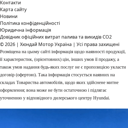
Контакти
Карта сайту
Новини
Політика конфіденційності
Юридична інформація
Довідник офіційних витрат палива та викидів СО2
© 2026 | Хюндай Мотор Україна | Усі права захищені
Розміщена на цьому сайті інформація щодо наявності продукції,
її характеристик, (орієнтовних) цін, інших умов її продажу, а
також умов надання будь-яких послуг не є пропозицією укласти
договір (офертою). Така інформація стосується наявних на
складах Товариства автомобілів, щодо яких здійснене митне
оформлення; вона може не бути остаточною і підлягає
уточненню у відповідного дилерського центру Hyundai.