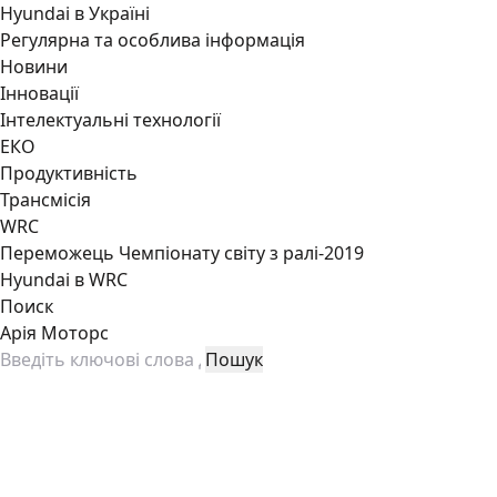
Hyundai в Україні
Регулярна та особлива інформація
Новини
Інновації
Інтелектуальні технології
ЕКО
Продуктивність
Трансмісія
WRC
Переможець Чемпіонату світу з ралі-2019
Hyundai в WRC
Поиск
Арія Моторс