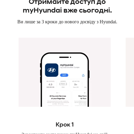
Отримайте доступ до
myHyundai вже сьогодні.
Ви лише за 3 кроки до нового досвіду з Hyundai.
Крок 1