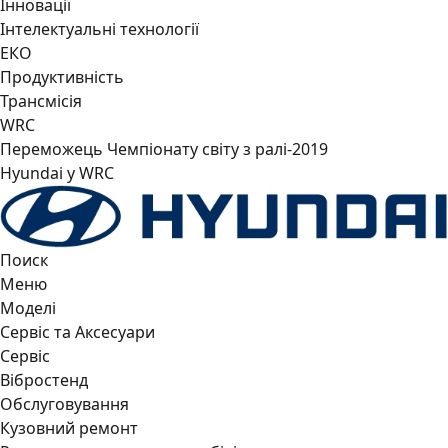
Інновації
Інтелектуальні технології
ЕКО
Продуктивність
Трансмісія
WRC
Переможець Чемпіонату світу з ралі-2019
Hyundai у WRC
Поиск
Меню
Моделі
Сервіс та Аксесуари
Сервіс
Вібростенд
Обслуговування
Кузовний ремонт