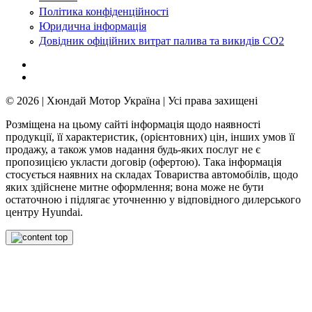
Політика конфіденційності
Юридична інформація
Довідник офіційних витрат палива та викидів СО2
© 2026 | Хюндай Мотор Україна | Усі права захищені
Розміщена на цьому сайті інформація щодо наявності
продукції, її характеристик, (орієнтовних) цін, інших умов її
продажу, а також умов надання будь-яких послуг не є
пропозицією укласти договір (офертою). Така інформація
стосується наявних на складах Товариства автомобілів, щодо
яких здійснене митне оформлення; вона може не бути
остаточною і підлягає уточненню у відповідного дилерського
центру Hyundai.