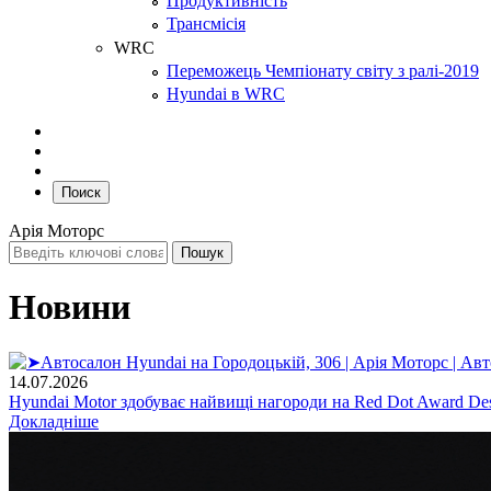
Продуктивність
Трансмісія
WRC
Переможець Чемпіонату світу з ралі-2019
Hyundai в WRC
Поиск
Арія Моторс
Новини
14.07.2026
Hyundai Motor здобуває найвищі нагороди на Red Dot Award Des
Докладніше