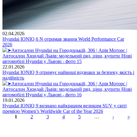
02.04.2026
Hyundai IONIQ 6 N отримав звання World Performance Car
2026
22.01.2026
Hyundai IONIQ 9 отримує найвищі відзнаки за безпеку, якість і
надійність
19.01.2026
Hyundai IONIQ 9 визнано найкращим великим SUV у світі
премією Women’s Worldwide Car of the Year 2026
1
2
3
4
5
…
›
»
Сторінки