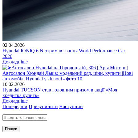
02.04.2026
Hyundai IONIQ 6 N отримав звання World Performance Car
2026
Докладніше
10.02.2026
Hyundai TUCSON став головним призом в акції «Моя
кредитка рулить»
Докладніше
Попередній
Призупинити
Наступний
Введіть ключові слова для пошуку