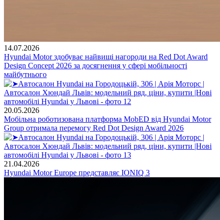
14.07.2026
Hyundai Motor здобуває найвищі нагороди на Red Dot Award
Design Concept 2026 за досягнення у сфері мобільності
майбутнього
20.05.2026
Мобільна роботизована платформа MobED від Hyundai Motor
Group отримала перемогу Red Dot Design Award 2026
21.04.2026
Hyundai Motor Europe представляє IONIQ 3