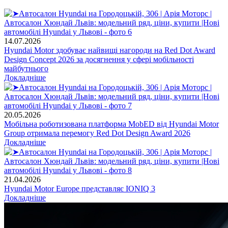
14.07.2026
Hyundai Motor здобуває найвищі нагороди на Red Dot Award
Design Concept 2026 за досягнення у сфері мобільності
майбутнього
Докладніше
20.05.2026
Мобільна роботизована платформа MobED від Hyundai Motor
Group отримала перемогу Red Dot Design Award 2026
Докладніше
21.04.2026
Hyundai Motor Europe представляє IONIQ 3
Докладніше