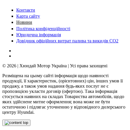
Контакти
Карта сайту
Новини
Політика конфіденційності
Юридична інформація
Довідник офіційних витрат палива та викидів СО2
© 2026 | Хюндай Мотор Україна | Усі права захищені
Розміщена на цьому сайті інформація щодо наявності
продукції, її характеристик, (орієнтовних) цін, інших умов її
продажу, а також умов надання будь-яких послуг не є
пропозицією укласти договір (офертою). Така інформація
стосується наявних на складах Товариства автомобілів, щодо
яких здійснене митне оформлення; вона може не бути
остаточною і підлягає уточненню у відповідного дилерського
центру Hyundai.