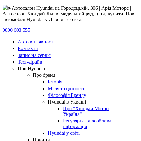
0800 603 555
Авто в наявності
Контакти
Запис на сервіс
Тест-Драйв
Про Hyundai
Про бренд
Історія
Місія та цінності
Філософія Бренду
Hyundai в Україні
Про "Хюндай Мотор
Україна"
Регулярна та особлива
інформація
Hyundai у світі
Новини