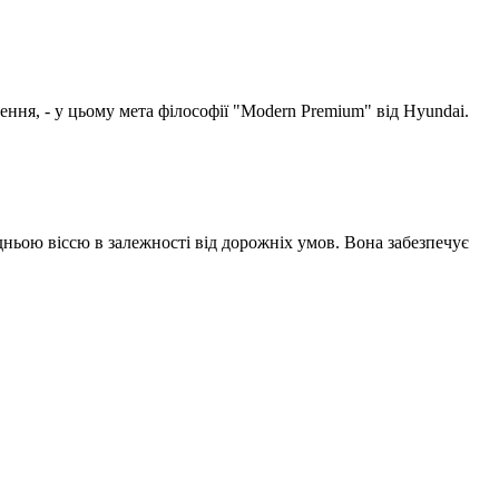
ення, - у цьому мета філософії "Modern Premium" від Hyundai.
ьою віссю в залежності від дорожніх умов. Вона забезпечує