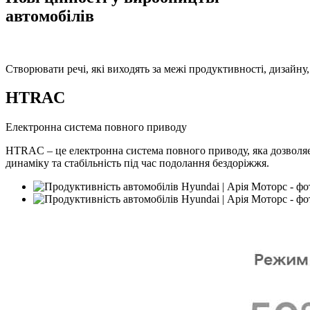
автомобілів
Створювати речі, які виходять за межі продуктивності, дизайну,
HTRAC
Електронна система повного приводу
HTRAC – це електронна система повного приводу, яка дозволяє
динаміку та стабільність під час подолання бездоріжжя.