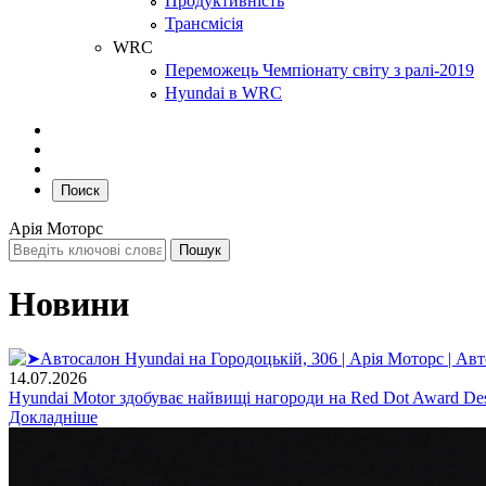
Продуктивність
Трансмісія
WRC
Переможець Чемпіонату світу з ралі-2019
Hyundai в WRC
Поиск
Арія Моторс
Новини
14.07.2026
Hyundai Motor здобуває найвищі нагороди на Red Dot Award Des
Докладніше