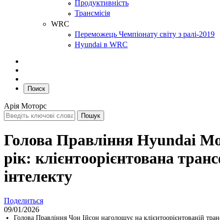
Продуктивність
Трансмісія
WRC
Переможець Чемпіонату світу з ралі-2019
Hyundai в WRC
Поиск
Арія Моторс
Голова Правління Hyundai Mot
рік: клієнтоорієнтована транс
інтелекту
Поделиться
09/01/2026
Голова Правління Чон Ійсон наголошує на клієнтоорієнтованій тран