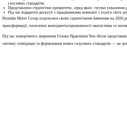
галузевих стандартів.
Представлено стратегічні пріоритети, серед яких: гнучке ухвалення
Під час відкритої дискусії з працівниками компанії з усього світу 
Hyundai Motor Group поділилася своїм стратегічним баченням на 2026 р
трансформації, посиленні конкурентоспроможності екосистеми та іннова
Під час новорічного звернення Голова Правління Чон Ійсон представив
сміливу співпрацю та формування нових галузевих стандартів — це до