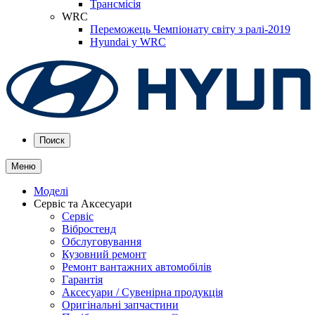
Трансмісія
WRC
Переможець Чемпіонату світу з ралі-2019
Hyundai у WRC
Поиск
Меню
Моделі
Сервіс та Аксесуари
Сервіс
Вібростенд
Обслуговування
Кузовний ремонт
Ремонт вантажних автомобілів
Гарантія
Аксесуари / Сувенірна продукція
Оригінальні запчастини