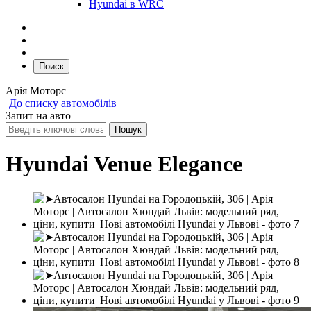
Hyundai в WRC
Поиск
Арія Моторс
До списку автомобілів
Запит на авто
Hyundai Venue Еlegance