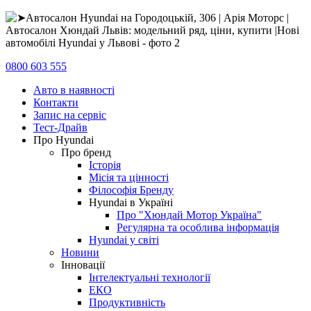
0800 603 555
Авто в наявності
Контакти
Запис на сервіс
Тест-Драйв
Про Hyundai
Про бренд
Історія
Місія та цінності
Філософія Бренду
Hyundai в Україні
Про "Хюндай Мотор Україна"
Регулярна та особлива інформація
Hyundai у світі
Новини
Інновації
Інтелектуальні технології
ЕКО
Продуктивність