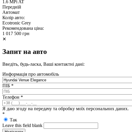
1.6 MPi AT
Передній
Автомат
Колір авто:
Ecotronic Grey
Рекомендована ціна:
1 017 500 грн
✕
Запит на авто
Введіть, будь-ласка, Ваші контактні дані:
Информація про автомобіль
ПІБ
*
Телефон
*
Я даю згоду на передачу та обробку моїх персональних даних.
*
Так
Leave this field blank