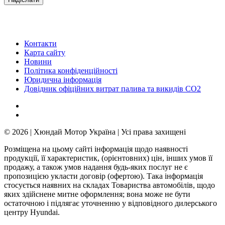
Контакти
Карта сайту
Новини
Політика конфіденційності
Юридична інформація
Довідник офіційних витрат палива та викидів СО2
© 2026 | Хюндай Мотор Україна | Усі права захищені
Розміщена на цьому сайті інформація щодо наявності
продукції, її характеристик, (орієнтовних) цін, інших умов її
продажу, а також умов надання будь-яких послуг не є
пропозицією укласти договір (офертою). Така інформація
стосується наявних на складах Товариства автомобілів, щодо
яких здійснене митне оформлення; вона може не бути
остаточною і підлягає уточненню у відповідного дилерського
центру Hyundai.