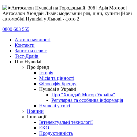
0800 603 555
Авто в наявності
Контакти
Запис на сервіс
Тест-Драйв
Про Hyundai
Про бренд
Історія
Місія та цінності
Філософія Бренду
Hyundai в Україні
Про "Хюндай Мотор Україна"
Регулярна та особлива інформація
Hyundai у світі
Новини
Інновації
Інтелектуальні технології
ЕКО
Продуктивність