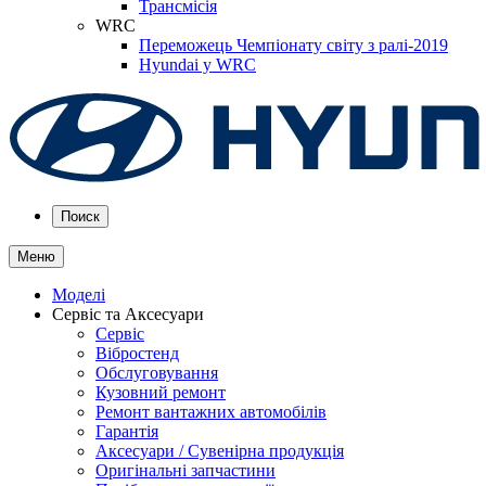
Трансмісія
WRC
Переможець Чемпіонату світу з ралі-2019
Hyundai у WRC
Поиск
Меню
Моделі
Сервіс та Аксесуари
Сервіс
Вібростенд
Обслуговування
Кузовний ремонт
Ремонт вантажних автомобілів
Гарантія
Аксесуари / Сувенірна продукція
Оригінальні запчастини