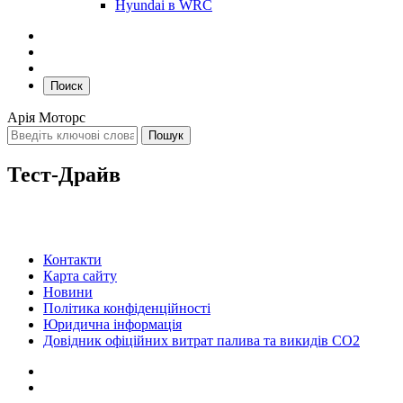
Hyundai в WRC
Поиск
Арія Моторс
Тест-Драйв
Контакти
Карта сайту
Новини
Політика конфіденційності
Юридична інформація
Довідник офіційних витрат палива та викидів СО2