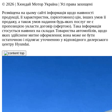
© 2026 | Хюндай Мотор Україна | Усі права захищені
Розміщена на цьому сайті інформація щодо наявності
продукції, її характеристик, (орієнтовних) цін, інших умов її
продажу, а також умов надання будь-яких послуг не є
пропозицією укласти договір (офертою). Така інформація
стосується наявних на складах Товариства автомобілів, щодо
яких здійснене митне оформлення; вона може не бути
остаточною і підлягає уточненню у відповідного дилерського
центру Hyundai.