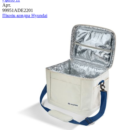
Арт.
99951ADE2201
Пікнік-ковдра Hyundai