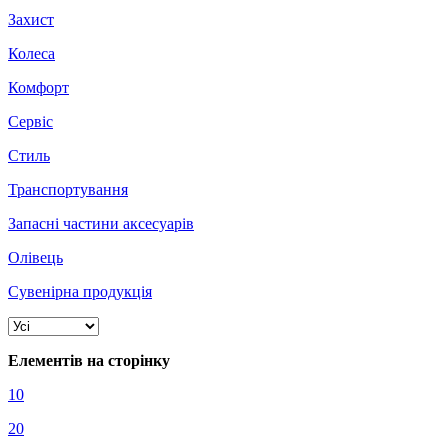
Захист
Колеса
Комфорт
Сервіс
Стиль
Транспортування
Запасні частини аксесуарів
Олівець
Сувенірна продукція
Елементів на сторінку
10
20