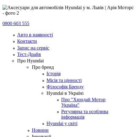
0800 603 555
Авто в наявності
Контакти
Запис на сервіс
Тест-Драйв
Про Hyundai
Про бренд
Історія
Місія та цінності
Філософія Бренду
Hyundai в Україні
Про "Хюндай Мотор
Україна"
Регулярна та особлива
інформація
Hyundai у світі
Новини
Інновації