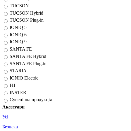
TUCSON
TUCSON Hybrid
TUCSON Plug-in
IONIQ 5
IONIQ 6
IONIQ 9
SANTA FE
SANTA FE Hybrid
SANTA FE Plug-in
STARIA
IONIQ Electric
H1
INSTER
Сувенірна продукція
Аксесуари
Усі
Безпека