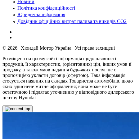
Новини
Політика конфіденційності
Юридична інформація
Довідник офіційних витрат палива та викидів СО2
© 2026 | Хюндай Мотор Україна | Усі права захищені
Розміщена на цьому сайті інформація щодо наявності
продукції, її характеристик, (орієнтовних) цін, інших умов її
продажу, а також умов надання будь-яких послуг не є
пропозицією укласти договір (офертою). Така інформація
стосується наявних на складах Товариства автомобілів, щодо
яких здійснене митне оформлення; вона може не бути
остаточною і підлягає уточненню у відповідного дилерського
центру Hyundai.