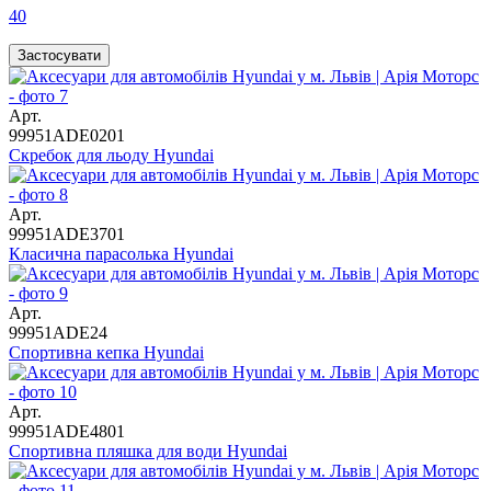
40
Арт.
99951ADE0201
Скребок для льоду Hyundai
Арт.
99951ADE3701
Класична парасолька Hyundai
Арт.
99951ADE24
Спортивна кепка Hyundai
Арт.
99951ADE4801
Спортивна пляшка для води Hyundai