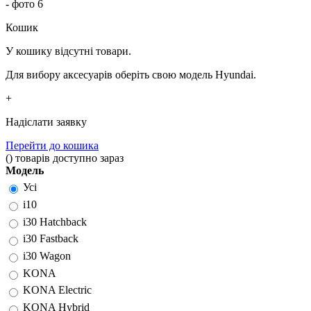
Кошик
У кошику відсутні товари.
Для вибору аксесуарів оберіть свою модель Hyundai.
+
Надіслати заявку
Перейти до кошика
(
)
товарів доступно зараз
Модель
Усі
i10
i30 Hatchback
i30 Fastback
i30 Wagon
KONA
KONA Electric
KONA Hybrid