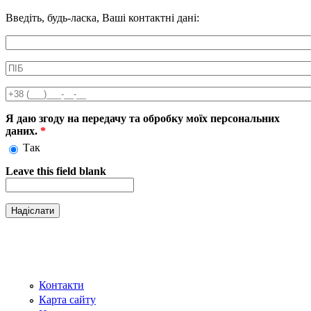
Введіть, будь-ласка, Ваші контактні дані:
Информація про аксесуар
ПІБ
*
Телефон
*
Я даю згоду на передачу та обробку моїх персональних
даних.
*
Так
Leave this field blank
Контакти
Карта сайту