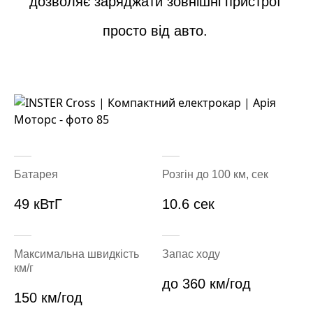
дозволяє заряджати зовнішні пристрої
просто від авто.
Батарея
Розгін до 100 км, сек
49 кВтГ
10.6 сек
Максимальна швидкість
Запас ходу
км/г
до 360 км/год
150 км/год