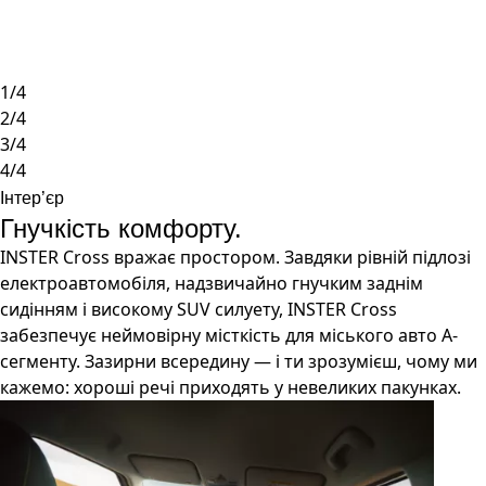
1/4
2/4
3/4
4/4
Інтер’єр
Гнучкість комфорту.
INSTER Cross вражає простором. Завдяки рівній підлозі
електроавтомобіля, надзвичайно гнучким заднім
сидінням і високому SUV силуету, INSTER Cross
забезпечує неймовірну місткість для міського авто А-
сегменту. Зазирни всередину — і ти зрозумієш, чому ми
кажемо: хороші речі приходять у невеликих пакунках.