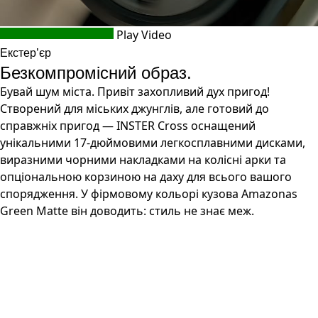
Play Video
Екстер’єр
Безкомпромісний образ.
Бувай шум міста. Привіт захопливий дух пригод!
Створений для міських джунглів, але готовий до
справжніх пригод — INSTER Cross оснащений
унікальними 17-дюймовими легкосплавними дисками,
виразними чорними накладками на колісні арки та
опціональною корзиною на даху для всього вашого
спорядження. У фірмовому кольорі кузова Amazonas
Green Matte він доводить: стиль не знає меж.