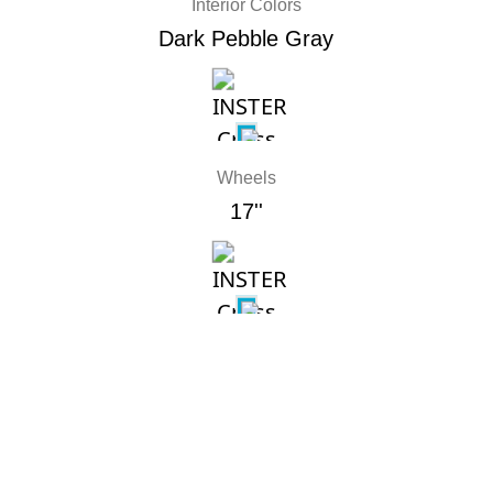
Interior Colors
Dark Pebble Gray
Wheels
17''