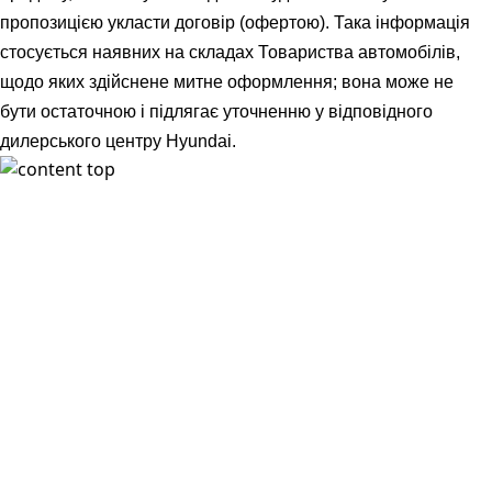
пропозицією укласти договір (офертою). Така інформація
стосується наявних на складах Товариства автомобілів,
щодо яких здійснене митне оформлення; вона може не
бути остаточною і підлягає уточненню у відповідного
дилерського центру Hyundai.