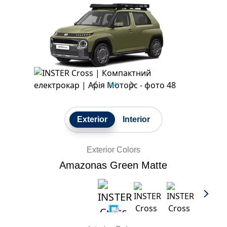
360°
Exterior
Interior
Exterior Colors
Amazonas Green Matte