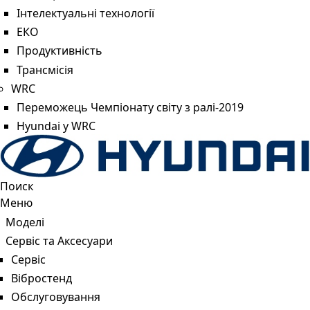
Інтелектуальні технології
ЕКО
Продуктивність
Трансмісія
WRC
Переможець Чемпіонату світу з ралі-2019
Hyundai у WRC
Поиск
Меню
Моделі
Сервіс та Аксесуари
Сервіс
Вібростенд
Обслуговування