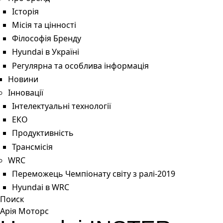
Історія
Місія та цінності
Філософія Бренду
Hyundai в Україні
Регулярна та особлива інформація
Новини
Інновації
Інтелектуальні технології
ЕКО
Продуктивність
Трансмісія
WRC
Переможець Чемпіонату світу з ралі-2019
Hyundai в WRC
Поиск
Арія Моторс