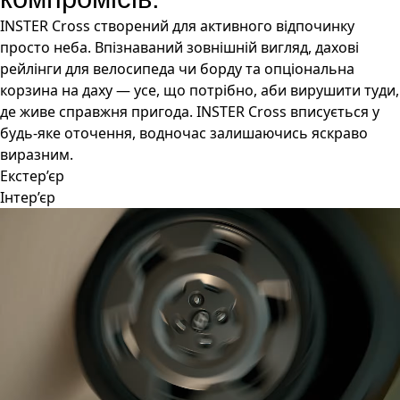
INSTER Cross створений для активного відпочинку
просто неба. Впізнаваний зовнішній вигляд, дахові
рейлінги для велосипеда чи борду та опціональна
корзина на даху — усе, що потрібно, аби вирушити туди,
де живе справжня пригода. INSTER Cross вписується у
будь-яке оточення, водночас залишаючись яскраво
виразним.
Екстер’єр
Інтер’єр