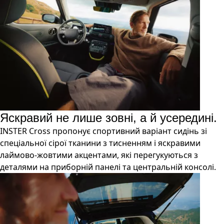
Яскравий не лише зовні, а й усередині.
INSTER Cross пропонує спортивний варіант сидінь зі
спеціальної сірої тканини з тисненням і яскравими
лаймово-жовтими акцентами, які перегукуються з
деталями на приборній панелі та центральній консолі.