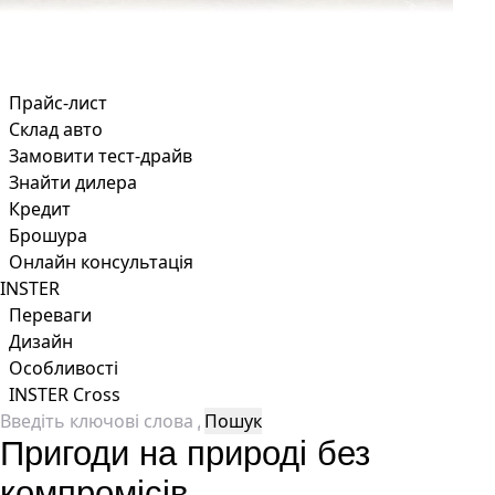
Прайс-лист
Склад авто
Замовити тест-драйв
Знайти дилера
Кредит
Брошура
Онлайн консультація
INSTER
Переваги
Дизайн
Особливості
INSTER Cross
Пригоди на природі без
компромісів.