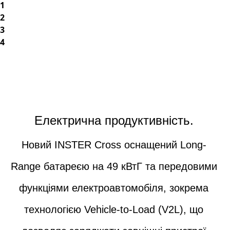
1
2
3
4
Електрична продуктивність.
Новий INSTER Cross оснащений Long-
Range батареєю на 49 кВтГ та передовими
функціями електроавтомобіля, зокрема
технологією Vehicle-to-Load (V2L), що