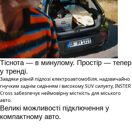
Тіснота — в минулому. Простір — тепер
у тренді.
Завдяки рівній підлозі електроавтомобіля, надзвичайно
гнучким заднім сидінням і високому SUV силуету, INSTER
Cross забезпечує неймовірну місткість для міського
авто.
Великі можливості підключення у
компактному авто.