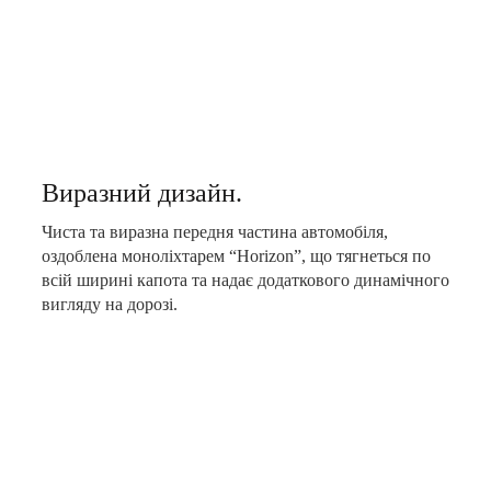
Виразний дизайн.
Чиста та виразна передня частина автомобіля,
оздоблена моноліхтарем “Horizon”, що тягнеться по
всій ширині капота та надає додаткового динамічного
вигляду на дорозі.