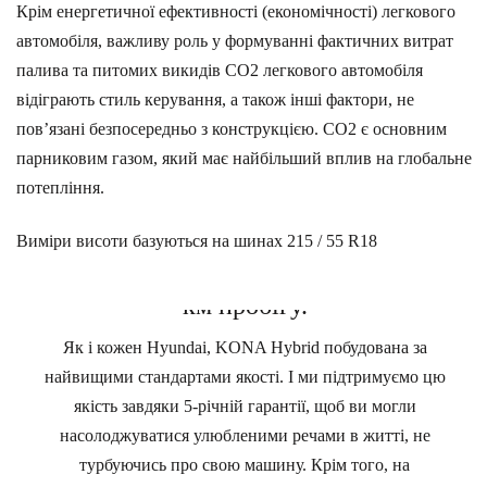
Крім енергетичної ефективності (економічності) легкового
автомобіля, важливу роль у формуванні фактичних витрат
палива та питомих викидів CO2 легкового автомобіля
відіграють стиль керування, а також інші фактори, не
пов’язані безпосередньо з конструкцією. CO2 є основним
парниковим газом, який має найбільший вплив на глобальне
потепління.
Виміри висоти базуються на шинах 215 / 55 R18
Гарантія 5 років або 100 000
км пробігу.
Як і кожен Hyundai, KONA Hybrid побудована за
найвищими стандартами якості. І ми підтримуємо цю
якість завдяки 5-річній гарантії, щоб ви могли
насолоджуватися улюбленими речами в житті, не
турбуючись про свою машину. Крім того, на