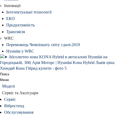
Інновації
Інтелектуальні технології
ЕКО
Продуктивність
Трансмісія
WRC
Переможець Чемпіонату світу з ралі-2019
Hyundai у WRC
Поиск
Меню
Моделі
Сервіс та Аксесуари
Сервіс
Вібростенд
Обслуговування