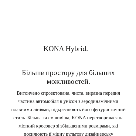
KONA Hybrid.
Більше простору для більших
можливостей.
Витончено спроектована, чиста, виразна передня
частина автомобіля в унісон з аеродинамічними
плавними лініями, підкреслюють його футуристичний
стиль. Більша та сміливіша, KONA перетворилася на
місткий кросовер зі збільшеними розмірами, які
посилюють її міцну культову дизайнерську