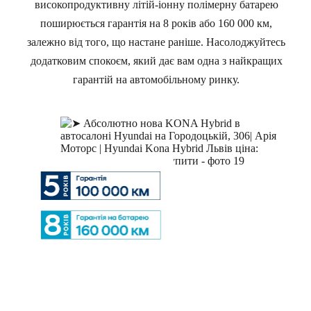
високопродуктивну літій-іонну полімерну батарею
поширюється гарантія на 8 років або 160 000 км,
залежно від того, що настане раніше. Насолоджуйтесь
додатковим спокоєм, який дає вам одна з найкращих
гарантій на автомобільному ринку.