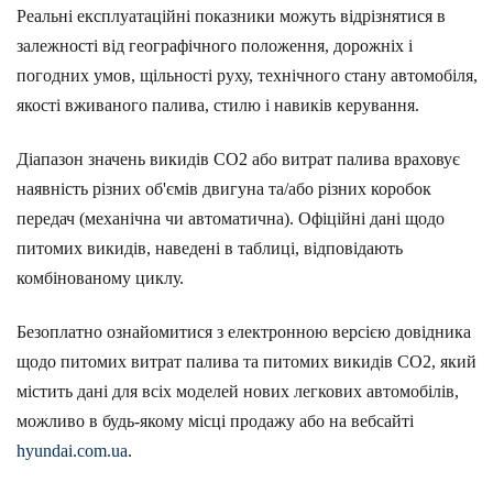
Реальні експлуатаційні показники можуть відрізнятися в
залежності від географічного положення, дорожніх і
погодних умов, щільності руху, технічного стану автомобіля,
якості вживаного палива, стилю і навиків керування.
Діапазон значень викидів СО2 або витрат палива враховує
наявність різних об'ємів двигуна та/або різних коробок
передач (механічна чи автоматична). Офіційні дані щодо
питомих викидів, наведені в таблиці, відповідають
комбінованому циклу.
Безоплатно ознайомитися з електронною версією довідника
щодо питомих витрат палива та питомих викидів CO2, який
містить дані для всіх моделей нових легкових автомобілів,
можливо в будь-якому місці продажу або на вебсайті
hyundai.com.ua
.