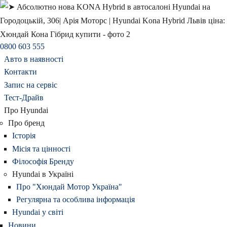
0800 603 555
Авто в наявності
Контакти
Запис на сервіс
Тест-Драйв
Про Hyundai
Про бренд
Історія
Місія та цінності
Філософія Бренду
Hyundai в Україні
Про "Хюндай Мотор Україна"
Регулярна та особлива інформація
Hyundai у світі
Новини