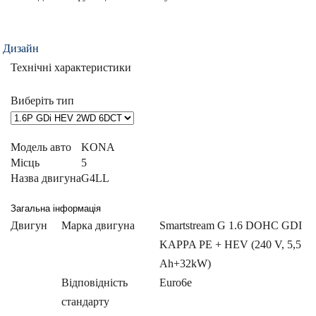
Дизайн
Технічні характеристики
Виберіть тип
Модель авто
KONA
Місць
5
Назва двигуна
G4LL
Загальна інформація
Двигун
Марка двигуна
Smartstream G 1.6 DOHC GDI
KAPPA PE + HEV (240 V, 5,5
Ah+32kW)
Відповідність
Euro6e
стандарту