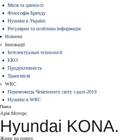
Місія та цінності
Філософія Бренду
Hyundai в Україні
Регулярна та особлива інформація
Новини
Інновації
Інтелектуальні технології
ЕКО
Продуктивність
Трансмісія
WRC
Переможець Чемпіонату світу з ралі-2019
Hyundai в WRC
Поиск
Арія Моторс
Hyundai KONA.
Живи на повну.