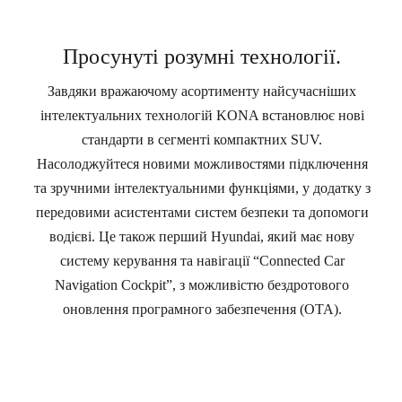
Просунуті розумні технології.
Завдяки вражаючому асортименту найсучасніших
інтелектуальних технологій KONA встановлює нові
стандарти в сегменті компактних SUV.
Насолоджуйтеся новими можливостями підключення
та зручними інтелектуальними функціями, у додатку з
передовими асистентами систем безпеки та допомоги
водієві. Це також перший Hyundai, який має нову
систему керування та навігації “Connected Car
Navigation Cockpit”, з можливістю бездротового
оновлення програмного забезпечення (OTA).