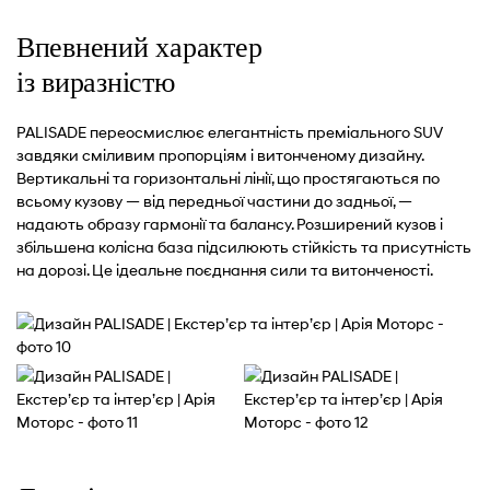
Впевнений характер
із виразністю
PALISADE переосмислює елегантність преміального SUV
завдяки сміливим пропорціям і витонченому дизайну.
Вертикальні та горизонтальні лінії, що простягаються по
всьому кузову — від передньої частини до задньої, —
надають образу гармонії та балансу. Розширений кузов і
збільшена колісна база підсилюють стійкість та присутність
на дорозі. Це ідеальне поєднання сили та витонченості.
Спереду
Збоку
Ззаду