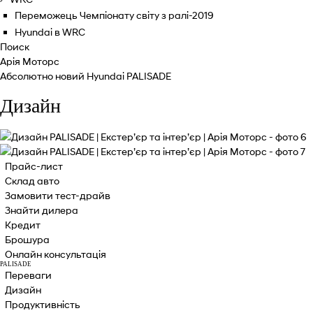
Переможець Чемпіонату світу з ралі-2019
Hyundai в WRC
Поиск
Арія Моторс
Абсолютно новий Hyundai PALISADE
Дизайн
Прайс-лист
Склад авто
Замовити тест-драйв
Знайти дилера
Кредит
Брошура
Онлайн консультація
PALISADE
Переваги
Дизайн
Продуктивність