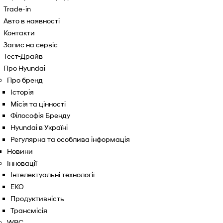
Trade-in
Авто в наявності
Контакти
Запис на сервіс
Тест-Драйв
Про Hyundai
Про бренд
Історія
Місія та цінності
Філософія Бренду
Hyundai в Україні
Регулярна та особлива інформація
Новини
Інновації
Інтелектуальні технології
ЕКО
Продуктивність
Трансмісія
WRC