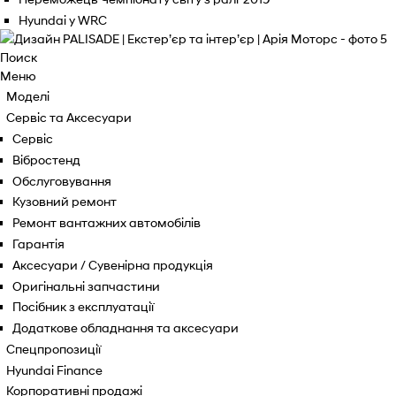
Hyundai у WRC
Поиск
Меню
Моделі
Сервіс та Аксесуари
Сервіс
Вібростенд
Обслуговування
Кузовний ремонт
Ремонт вантажних автомобілів
Гарантія
Аксесуари / Сувенірна продукція
Оригінальні запчастини
Посібник з експлуатації
Додаткове обладнання та аксесуари
Спецпропозиції
Hyundai Finance
Корпоративні продажі