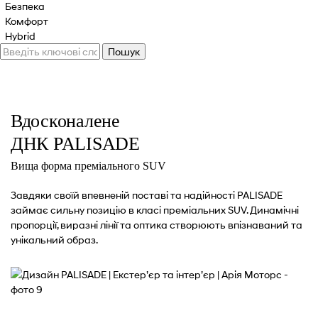
Безпека
Комфорт
Hybrid
Екстер’єр
Вдосконалене
ДНК PALISADE
Вища форма преміального SUV
Завдяки своїй впевненій поставі та надійності PALISADE
займає сильну позицію в класі преміальних SUV. Динамічні
пропорції, виразні лінії та оптика створюють впізнаваний та
унікальний образ.