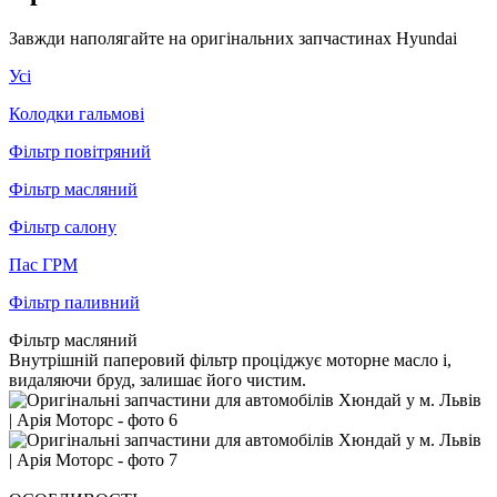
Завжди наполягайте на оригінальних запчастинах Hyundai
Усі
Колодки гальмові
Фільтр повітряний
Фільтр масляний
Фільтр салону
Пас ГРМ
Фільтр паливний
Фільтр масляний
Внутрішній паперовий фільтр проціджує моторне масло і,
видаляючи бруд, залишає його чистим.