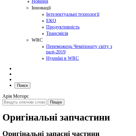
Новини
Інновації
Інтелектуальні технології
ЕКО
Продуктивність
Трансмісія
WRC
Переможець Чемпіонату світу з
ралі-2019
Hyundai в WRC
Поиск
Арія Моторс
Оригінальні запчастини
Оригінальні запасні частини