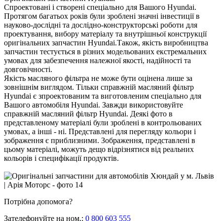
Спроектовані і створені спеціально для Вашого Hyundai.
Протягом багатьох років були зроблені значні інвестиції в
науково-дослідні та дослідно-конструкторські роботи для
проектування, вибору матеріалу та внутрішньої конструкції
оригінальних запчастин Hyundai.Також, якість виробництва
запчастин тестується в різних модельованих екстремальних
умовах для забезпечення належної якості, надійності та
довговічності.
Якість масляного фільтра не може бути оцінена лише за
зовнішнім виглядом. Тільки справжній масляний фільтр
Hyundai є зпроектованим та виготовленим спеціально для
Вашого автомобіля Hyundai. Завжди використовуйте
справжній масляний фільтр Hyundai. Деякі фото в
представленому матеріалі були зроблені в контрольованих
умовах, а інші - ні. Представлені для перегляду кольори і
зображення є приблизними. Зображення, представлені в
цьому матеріалі, можуть дещо відрізнятися від реальних
кольорів і специфікації продуктів.
Потрібна допомога?
Зателефонуйте на ном.:
0 800 603 555