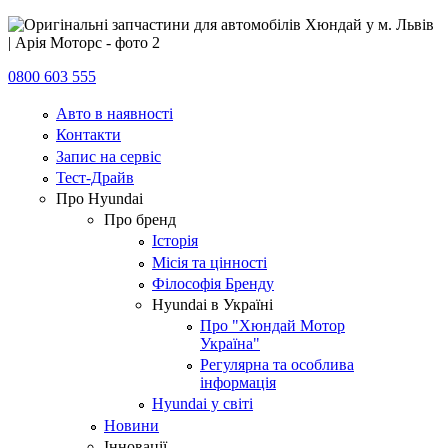
0800 603 555
Авто в наявності
Контакти
Запис на сервіс
Тест-Драйв
Про Hyundai
Про бренд
Історія
Місія та цінності
Філософія Бренду
Hyundai в Україні
Про "Хюндай Мотор
Україна"
Регулярна та особлива
інформація
Hyundai у світі
Новини
Інновації