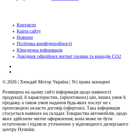
Контакти
Карта сайту
Новини
Політика конфіденційності
Юридична інформація
Довідник офіційних витрат палива та викидів СО2
© 2026 | Хюндай Мотор Україна | Усі права захищені
Розміщена на цьому сайті інформація щодо наявності
продукції, її характеристик, (орієнтовних) цін, інших умов її
продажу, а також умов надання будь-яких послуг не є
пропозицією укласти договір (офертою). Така інформація
стосується наявних на складах Товариства автомобілів, щодо
яких здійснене митне оформлення; вона може не бути
остаточною і підлягає уточненню у відповідного дилерського
центру Hyundai.