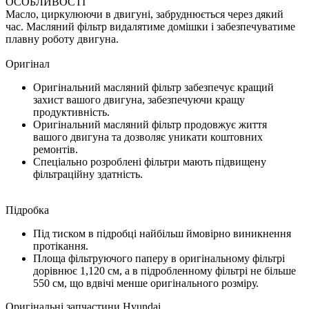
ОСОБЛИВОСТІ
Масло, циркулюючи в двигуні, забруднюється через дякий
час. Масляний фільтр видалятиме домішки і забезпечуватиме
плавну роботу двигуна.
Оригінал
Оригінальний масляний фільтр забезпечує кращий
захист вашого двигуна, забезпечуючи кращу
продуктивність.
Оригінальний масляний фільтр продовжує життя
вашого двигуна та дозволяє уникати коштовних
ремонтів.
Спеціально розроблені фільтри мають підвищену
фільтраційну здатність.
Підробка
Під тиском в підробці найбільш ймовірно виникнення
протікання.
Площа фільтруючого паперу в оригінальному фільтрі
дорівнює 1,120 см, а в підробленному фільтрі не більше
550 см, що вдвічі менше оригінального розміру.
Оригінальні запчастини Hyundai