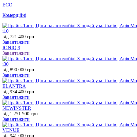
ECO
Комерційні
i10
від 721 400 грн
Завантажити
IONIQ 9
Завантажити
i30
від 890 000 грн
Завантажити
ELANTRA
від 934 400 грн
Завантажити
NEW
INSTER
від 1 251 500 грн
Завантажити
VENUE
від 941 000 грн