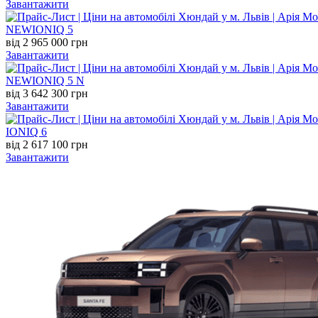
Завантажити
NEW
IONIQ 5
від 2 965 000 грн
Завантажити
NEW
IONIQ 5 N
від 3 642 300 грн
Завантажити
IONIQ 6
від 2 617 100 грн
Завантажити